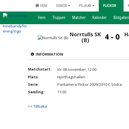
HEM
SENIOR
POJKAR
FLICKOR
Hem
Truppen
Matcher
Kalender
Bildgalleri
Norrtulls SK
H
4 - 0
(B)
INFORMATION
Matchstart:
lör 08 november, 12:00
Plats:
Hjorthagshallen
Serie:
Pantamera Flickor 2009/2010 C Södra
Samling:
11:00
<< Tillbaka