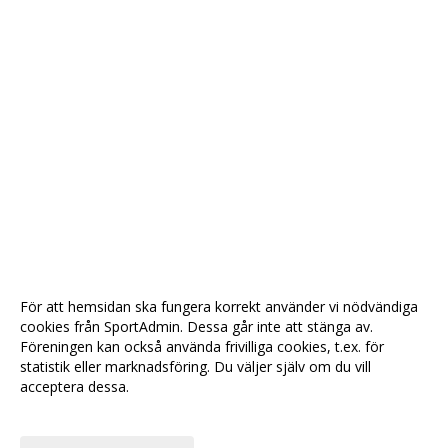
För att hemsidan ska fungera korrekt använder vi nödvändiga
cookies från SportAdmin. Dessa går inte att stänga av.
Föreningen kan också använda frivilliga cookies, t.ex. för
statistik eller marknadsföring. Du väljer själv om du vill
acceptera dessa.
Anpassa dina val
Cookie-
Gå till