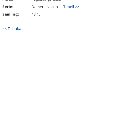
Serie:
Damer division 1
Tabell >>
Samling:
13:15
<< Tillbaka