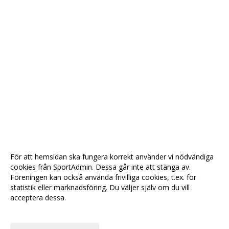
För att hemsidan ska fungera korrekt använder vi nödvändiga
cookies från SportAdmin. Dessa går inte att stänga av.
Föreningen kan också använda frivilliga cookies, t.ex. för
statistik eller marknadsföring. Du väljer själv om du vill
acceptera dessa.
Anpassa dina val
Cookie-
Gå till