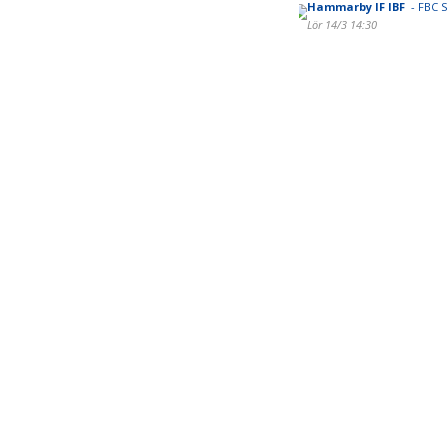
Hammarby IF IBF
- FBC S
Lör 14/3 14:30