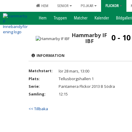
HEM
SENIOR
POJKAR
FLICKOR
Hem
Truppen
Matcher
Kalender
Bildgalleri
Hammarby IF
0 - 10
IBF
INFORMATION
Matchstart:
lör 28 mars, 13:00
Plats:
Tellusborgshallen 1
Serie:
Pantamera Flickor 2013 B Södra
Samling:
12:15
<< Tillbaka