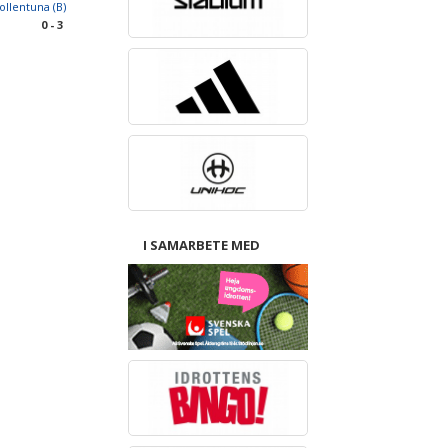
ollentuna (B)
0 - 3
I SAMARBETE MED