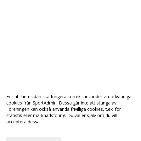
För att hemsidan ska fungera korrekt använder vi nödvändiga
cookies från SportAdmin. Dessa går inte att stänga av.
Föreningen kan också använda frivilliga cookies, t.ex. för
statistik eller marknadsföring. Du väljer själv om du vill
acceptera dessa.
Anpassa dina val
Cookie-
Gå till