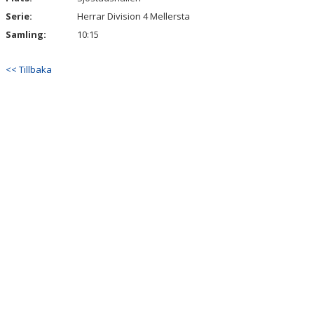
Serie:
Herrar Division 4 Mellersta
Samling:
10:15
<< Tillbaka