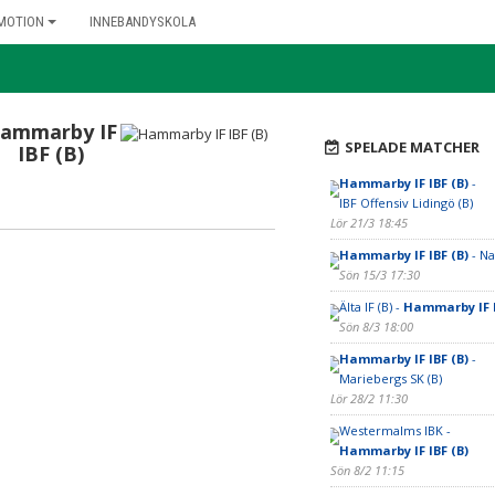
MOTION
INNEBANDYSKOLA
ammarby IF
SPELADE MATCHER
IBF (B)
Hammarby IF IBF (B)
-
IBF Offensiv Lidingö (B)
Lör 21/3 18:45
Hammarby IF IBF (B)
- Na
Sön 15/3 17:30
Älta IF (B) -
Hammarby IF I
Sön 8/3 18:00
Hammarby IF IBF (B)
-
Mariebergs SK (B)
Lör 28/2 11:30
Westermalms IBK -
Hammarby IF IBF (B)
Sön 8/2 11:15