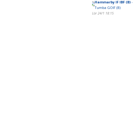
Hammarby IF IBF (B)
-
Tumba GOIF (B)
Lör 24/1 18:15