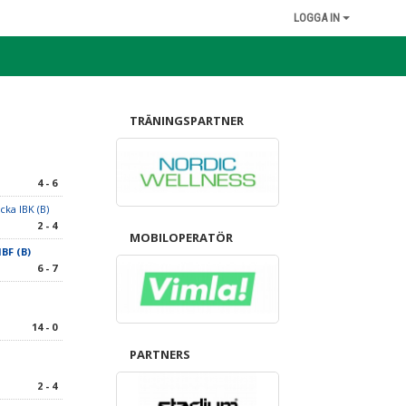
LOGGA IN
TRÄNINGSPARTNER
4 - 6
cka IBK (B)
2 - 4
MOBILOPERATÖR
BF (B)
6 - 7
14 - 0
PARTNERS
2 - 4