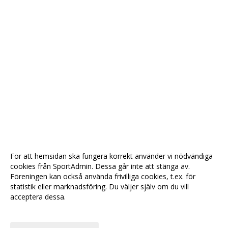
För att hemsidan ska fungera korrekt använder vi nödvändiga
cookies från SportAdmin. Dessa går inte att stänga av.
Föreningen kan också använda frivilliga cookies, t.ex. för
statistik eller marknadsföring. Du väljer själv om du vill
acceptera dessa.
Anpassa dina val
Cookie-
Gå till