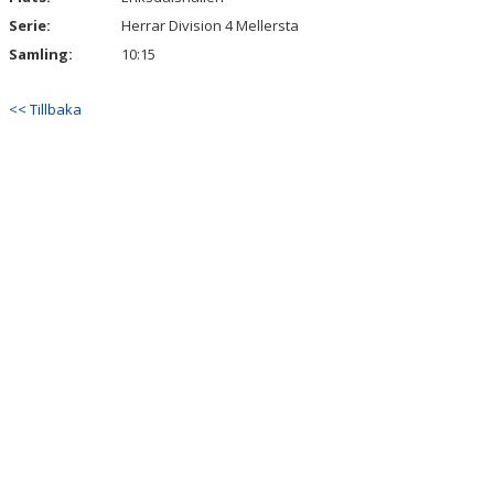
Serie:
Herrar Division 4 Mellersta
Samling:
10:15
<< Tillbaka