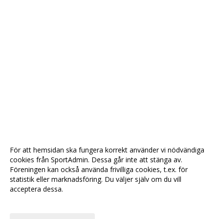
För att hemsidan ska fungera korrekt använder vi nödvändiga
cookies från SportAdmin. Dessa går inte att stänga av.
Föreningen kan också använda frivilliga cookies, t.ex. för
statistik eller marknadsföring. Du väljer själv om du vill
acceptera dessa.
Anpassa dina val
Cookie-
Gå till