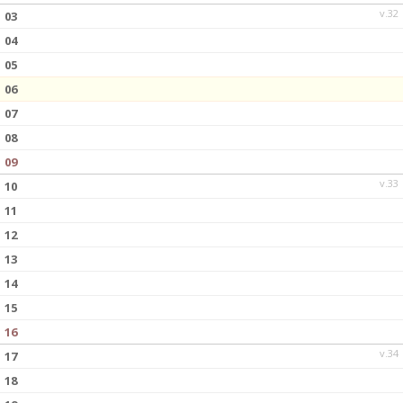
v.32
03
04
05
06
07
08
09
v.33
10
11
12
13
14
15
16
v.34
17
18