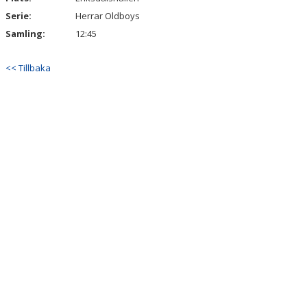
Serie:
Herrar Oldboys
Samling:
12:45
<< Tillbaka