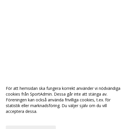
För att hemsidan ska fungera korrekt använder vi nödvändiga
cookies från SportAdmin. Dessa går inte att stänga av.
Föreningen kan också använda frivilliga cookies, t.ex. för
statistik eller marknadsföring. Du väljer själv om du vill
acceptera dessa.
Anpassa dina val
Cookie-
Gå till