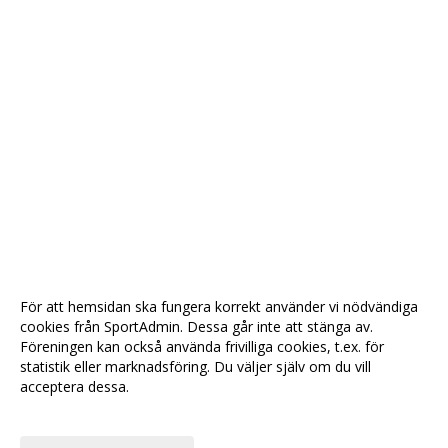
För att hemsidan ska fungera korrekt använder vi nödvändiga
cookies från SportAdmin. Dessa går inte att stänga av.
Föreningen kan också använda frivilliga cookies, t.ex. för
statistik eller marknadsföring. Du väljer själv om du vill
acceptera dessa.
Anpassa dina val
Cookie-
Gå till