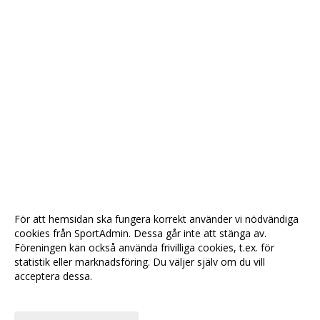
För att hemsidan ska fungera korrekt använder vi nödvändiga
cookies från SportAdmin. Dessa går inte att stänga av.
Föreningen kan också använda frivilliga cookies, t.ex. för
statistik eller marknadsföring. Du väljer själv om du vill
acceptera dessa.
Anpassa dina val
Cookie-
Gå till