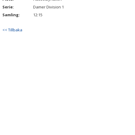
Serie:
Damer Division 1
Samling:
12:15
<< Tillbaka