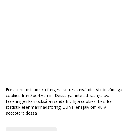
För att hemsidan ska fungera korrekt använder vi nödvändiga
cookies från SportAdmin. Dessa går inte att stänga av.
Föreningen kan också använda frivilliga cookies, t.ex. för
statistik eller marknadsföring. Du väljer själv om du vill
acceptera dessa.
Anpassa dina val
Cookie-
Gå till