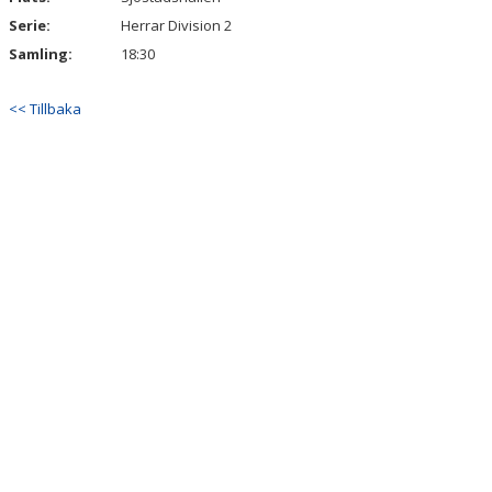
Serie:
Herrar Division 2
Samling:
18:30
<< Tillbaka