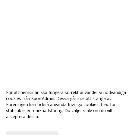
För att hemsidan ska fungera korrekt använder vi nödvändiga
cookies från SportAdmin. Dessa går inte att stänga av.
Föreningen kan också använda frivilliga cookies, t.ex. för
statistik eller marknadsföring. Du väljer själv om du vill
acceptera dessa.
Anpassa dina val
Cookie-
Gå till