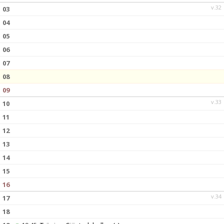
v.32
03
04
05
06
07
08
09
v.33
10
11
12
13
14
15
16
v.34
17
18