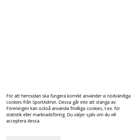
För att hemsidan ska fungera korrekt använder vi nödvändiga
cookies från SportAdmin. Dessa går inte att stänga av.
Föreningen kan också använda frivilliga cookies, t.ex. för
statistik eller marknadsföring. Du väljer själv om du vill
acceptera dessa.
Anpassa dina val
Cookie-
Gå till