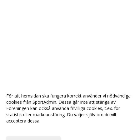
För att hemsidan ska fungera korrekt använder vi nödvändiga
cookies från SportAdmin. Dessa går inte att stänga av.
Föreningen kan också använda frivilliga cookies, t.ex. för
statistik eller marknadsföring. Du väljer själv om du vill
acceptera dessa.
Anpassa dina val
Cookie-
Gå till