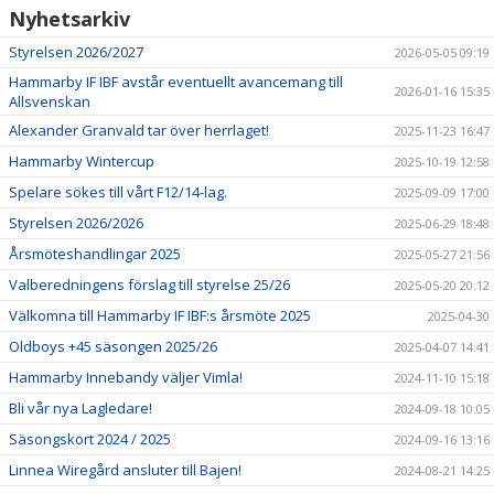
Nyhetsarkiv
Styrelsen 2026/2027
2026-05-05 09:19
Hammarby IF IBF avstår eventuellt avancemang till
2026-01-16 15:35
Allsvenskan
Alexander Granvald tar över herrlaget!
2025-11-23 16:47
Hammarby Wintercup
2025-10-19 12:58
Spelare sökes till vårt F12/14-lag.
2025-09-09 17:00
Styrelsen 2026/2026
2025-06-29 18:48
Årsmöteshandlingar 2025
2025-05-27 21:56
Valberedningens förslag till styrelse 25/26
2025-05-20 20:12
Välkomna till Hammarby IF IBF:s årsmöte 2025
2025-04-30
Oldboys +45 säsongen 2025/26
2025-04-07 14:41
Hammarby Innebandy väljer Vimla!
2024-11-10 15:18
Bli vår nya Lagledare!
2024-09-18 10:05
Säsongskort 2024 / 2025
2024-09-16 13:16
Linnea Wiregård ansluter till Bajen!
2024-08-21 14:25