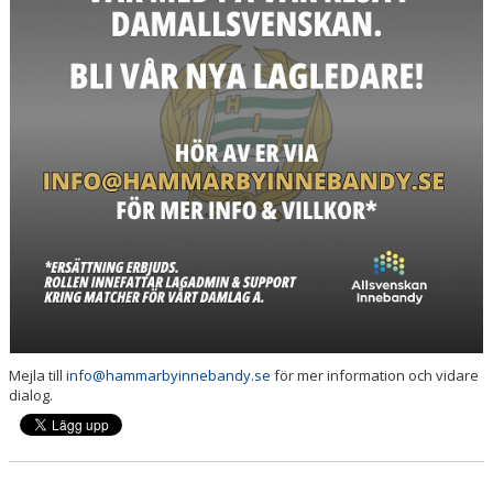
Mejla till
info@hammarbyinnebandy.se
för mer information och vidare
dialog.