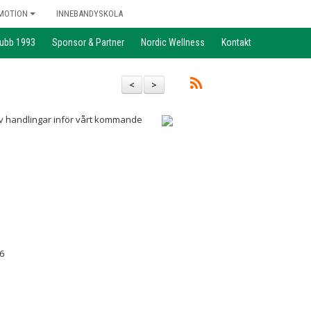
MOTION
INNEBANDYSKOLA
lubb 1993
Sponsor & Partner
Nordic Wellness
Kontakt
<
>
av handlingar inför vårt kommande
6