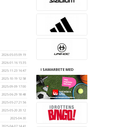
2026-05-05 09:19
2026-01-16 15:35
I SAMARBETE MED
2025-11-23 16:47
2025-10-19 12:58
2025-09-09 17:00
2025-06-29 18:48
2025-05-27 21:56
2025-05-20 20:12
2025-04-30
2025-04-07 14:41