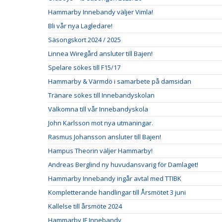
Hammarby Innebandy väljer Vimla!
Bli vår nya Lagledare!
Säsongskort 2024 / 2025
Linnea Wiregård ansluter till Bajen!
Spelare sökes till F15/17
Hammarby & Värmdö i samarbete på damsidan
Tränare sökes till Innebandyskolan
Välkomna till vår Innebandyskola
John Karlsson mot nya utmaningar.
Rasmus Johansson ansluter till Bajen!
Hampus Theorin väljer Hammarby!
Andreas Berglind ny huvudansvarig för Damlaget!
Hammarby Innebandy ingår avtal med TTIBK
Kompletterande handlingar till Årsmötet 3 juni
Kallelse till årsmöte 2024
Hammarby IF Innebandy