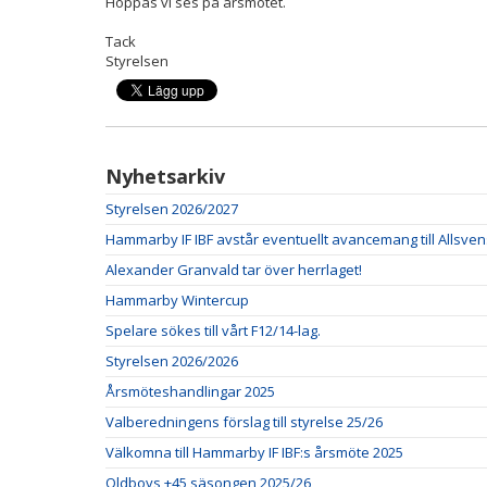
Hoppas vi ses på årsmötet.
Tack
Styrelsen
Nyhetsarkiv
Styrelsen 2026/2027
Hammarby IF IBF avstår eventuellt avancemang till Allsve
Alexander Granvald tar över herrlaget!
Hammarby Wintercup
Spelare sökes till vårt F12/14-lag.
Styrelsen 2026/2026
Årsmöteshandlingar 2025
Valberedningens förslag till styrelse 25/26
Välkomna till Hammarby IF IBF:s årsmöte 2025
Oldboys +45 säsongen 2025/26