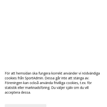
För att hemsidan ska fungera korrekt använder vi nödvändiga
cookies från SportAdmin. Dessa går inte att stänga av.
Föreningen kan också använda frivilliga cookies, t.ex. för
statistik eller marknadsföring. Du väljer själv om du vill
acceptera dessa.
Anpassa dina val
Cookie-
Gå till