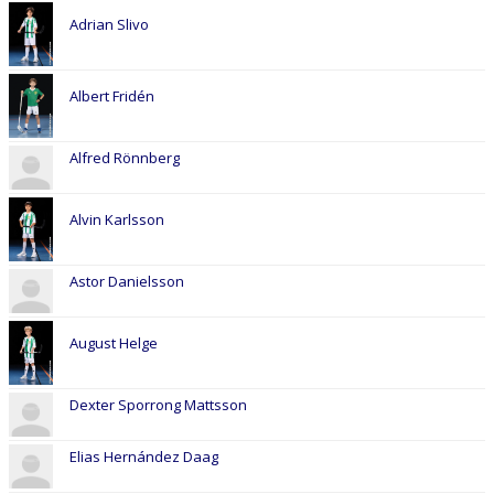
Adrian Slivo
Albert Fridén
Alfred Rönnberg
Alvin Karlsson
Astor Danielsson
August Helge
Dexter Sporrong Mattsson
Elias Hernández Daag