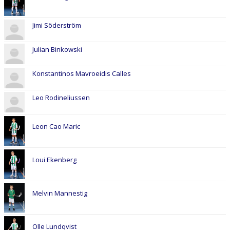
Jimi Söderström
Julian Binkowski
Konstantinos Mavroeidis Calles
Leo Rodineliussen
Leon Cao Maric
Loui Ekenberg
Melvin Mannestig
Olle Lundqvist