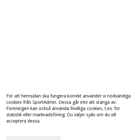
För att hemsidan ska fungera korrekt använder vi nödvändiga
cookies från SportAdmin. Dessa går inte att stänga av.
Föreningen kan också använda frivilliga cookies, t.ex. för
statistik eller marknadsföring. Du väljer själv om du vill
acceptera dessa.
Anpassa dina val
Cookie-
Gå till